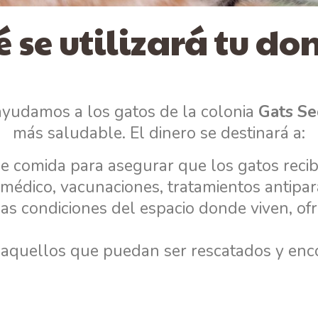
é se utilizará tu do
ayudamos a los gatos de la colonia
Gats Se
más saludable. El dinero se destinará a:
e comida para asegurar que los gatos reciba
médico, vacunaciones, tratamientos antiparas
las condiciones del espacio donde viven, of
 aquellos que puedan ser rescatados y enc