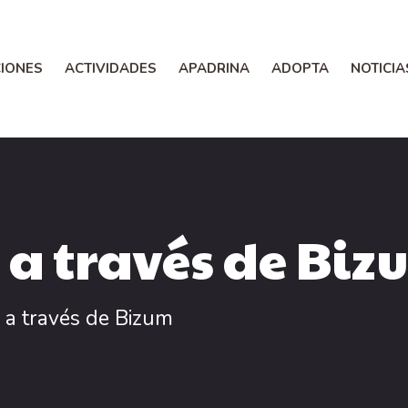
IONES
ACTIVIDADES
APADRINA
ADOPTA
NOTICIA
a través de Biz
 a través de Bizum