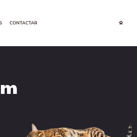
S
CONTACTAR
DONACIÓN
um