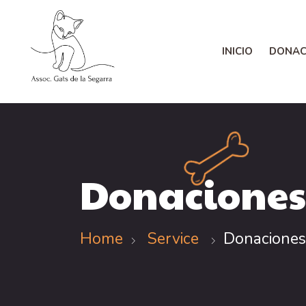
INICIO
DONAC
Donaciones 
Home
Service
Donaciones