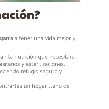
nación?
garra
a tener una vida mejor y
n la nutrición que necesitan.
itarios y esterilizaciones.
reciendo refugio seguro y
ontrarles un hogar lleno de