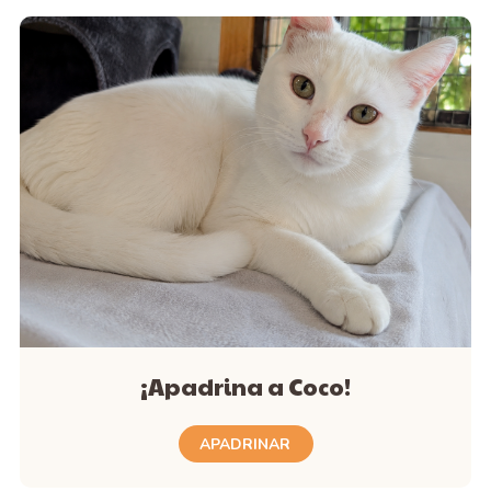
¡Apadrina a Coco!
APADRINAR